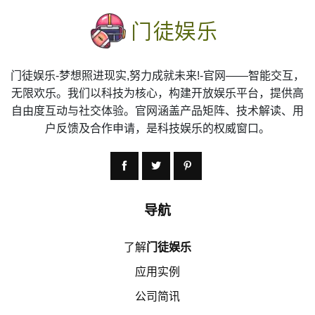
门徒娱乐-梦想照进现实,努力成就未来!-官网——智能交互，
无限欢乐。我们以科技为核心，构建开放娱乐平台，提供高
自由度互动与社交体验。官网涵盖产品矩阵、技术解读、用
户反馈及合作申请，是科技娱乐的权威窗口。
导航
了解
门徒娱乐
应用实例
公司简讯