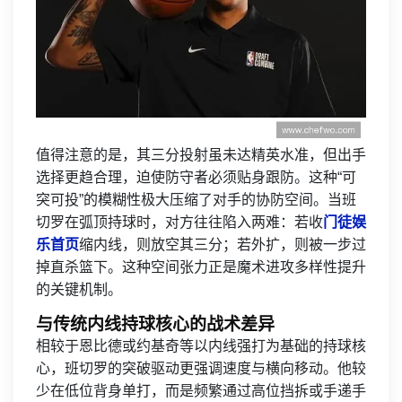
值得注意的是，其三分投射虽未达精英水准，但出手
选择更趋合理，迫使防守者必须贴身跟防。这种“可
突可投”的模糊性极大压缩了对手的协防空间。当班
切罗在弧顶持球时，对方往往陷入两难：若收
门徒娱
乐首页
缩内线，则放空其三分；若外扩，则被一步过
掉直杀篮下。这种空间张力正是魔术进攻多样性提升
的关键机制。
与传统内线持球核心的战术差异
相较于恩比德或约基奇等以内线强打为基础的持球核
心，班切罗的突破驱动更强调速度与横向移动。他较
少在低位背身单打，而是频繁通过高位挡拆或手递手