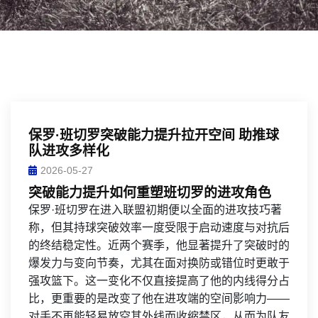
保罗·班切罗突破能力提升拉开空间 助推球
队进攻多样化
2026-05-27
突破能力提升如何重塑班切罗的进攻角色
保罗·班切罗在进入联盟初期便以全面的进攻技巧著
称，但其持球突破效率一度受限于启动速度与对抗后
的终结稳定性。近两个赛季，他显著提升了突破时的
爆发力与变向节奏，尤其在面对换防或错位时更敢于
强攻篮下。这一变化不仅直接提高了他的内线得分占
比，更重要的是改变了他在进攻端的空间影响力——
对手不再能轻易放空其外线而收缩禁区，从而为队友