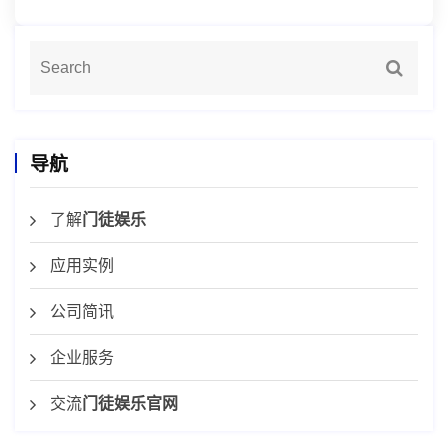
导航
了解
门徒娱乐
应用实例
公司简讯
企业服务
交流
门徒娱乐官网