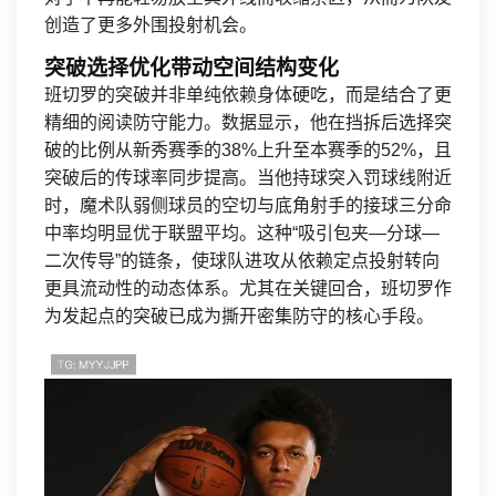
创造了更多外围投射机会。
突破选择优化带动空间结构变化
班切罗的突破并非单纯依赖身体硬吃，而是结合了更
精细的阅读防守能力。数据显示，他在挡拆后选择突
破的比例从新秀赛季的38%上升至本赛季的52%，且
突破后的传球率同步提高。当他持球突入罚球线附近
时，魔术队弱侧球员的空切与底角射手的接球三分命
中率均明显优于联盟平均。这种“吸引包夹—分球—
二次传导”的链条，使球队进攻从依赖定点投射转向
更具流动性的动态体系。尤其在关键回合，班切罗作
为发起点的突破已成为撕开密集防守的核心手段。