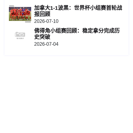
加拿大1-1波黑：世界杯小组赛首轮战
报回顾
2026-07-10
佛得角小组赛回顾：稳定拿分完成历
史突破
2026-07-04