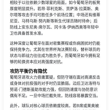
相较于以往依赖少数球星的局面，如今葡萄牙的板凳
厚度明显提升。若昂·菲利克斯、贡萨洛·拉莫斯、奥
尔塔等攻击手均可胜任多个前场位置；中场还有维蒂
尼亚、马特乌斯·努内斯等新生代球员随时待命；后
防线上安东尼奥·席尔瓦、冈卡洛·伊纳西奥等年轻中
卫也具备首发水准。
这种深度让葡萄牙在面对密集赛程或伤病困扰时仍能
保持竞争力。尤其在世界杯淘汰赛阶段，替补球员的
状态与即战力往往成为胜负手，而葡萄牙如今拥有足
够的轮换资本应对高强度对抗。
攻防平衡仍有隐忧
葡萄牙进攻火力毋庸置疑，但防守端在面对高速反击
或身体对抗极强的对手时仍显脆弱。边后卫达洛特与
努诺·门德斯虽助攻能力强，但回防速度与协防意识
偶有不足。一旦中场拦截失效，防线容易暴露空当。
此外，球队对核心球员依赖度较高，若B席或莱奥被