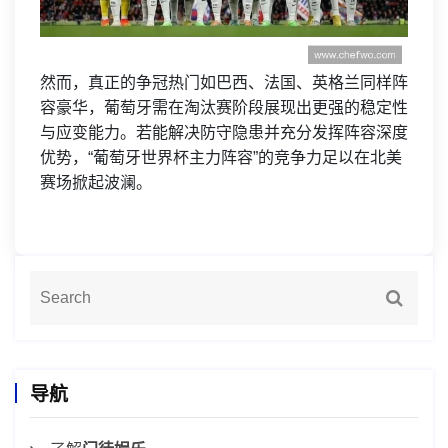
然而，真正的争冠热门如巴西、法国、英格兰同样阵
容豪华，葡萄牙需在淘汰赛阶段展现出更强的稳定性
与应变能力。若能解决防守隐患并充分发挥阵容深度
优势，“葡萄牙世界杯主力阵容”的竞争力足以在北美
赛场掀起波澜。
导航