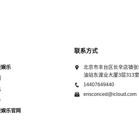
联系方式
徒娱乐
北京市丰台区长辛店镇张
油站东渡业大厦3层313
例
14407649440
讯
ensconced@icloud.com
务
徒娱乐官网