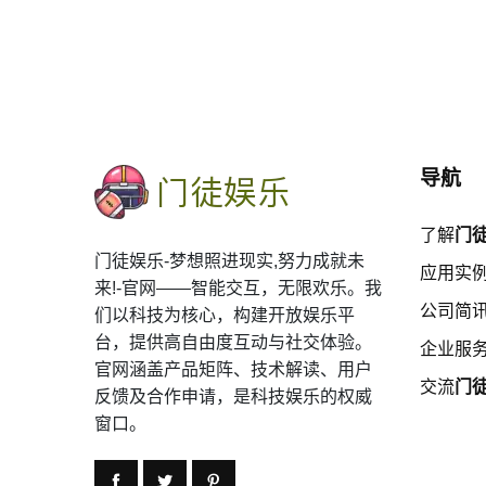
导航
了解
门
门徒娱乐-梦想照进现实,努力成就未
应用实
来!-官网——智能交互，无限欢乐。我
公司简
们以科技为核心，构建开放娱乐平
台，提供高自由度互动与社交体验。
企业服
官网涵盖产品矩阵、技术解读、用户
交流
门
反馈及合作申请，是科技娱乐的权威
窗口。