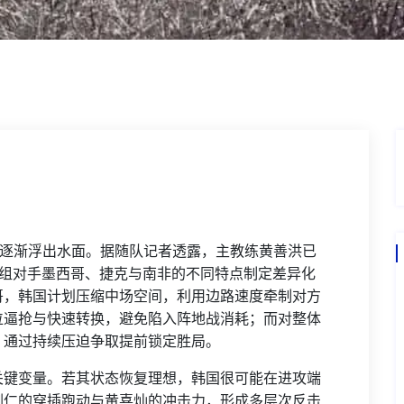
局逐渐浮出水面。据随队记者透露，主教练黄善洪已
同组对手墨西哥、捷克与南非的不同特点制定差异化
哥，韩国计划压缩中场空间，利用边路速度牵制对方
位逼抢与快速转换，避免陷入阵地战消耗；而对整体
，通过持续压迫争取提前锁定胜局。
关键变量。若其状态恢复理想，韩国很可能在进攻端
刚仁的穿插跑动与黄喜灿的冲击力，形成多层次反击