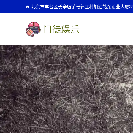
北京市丰台区长辛店镇张郭庄村加油站东渡业大厦3层