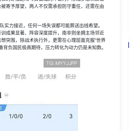
合被寄予厚望，两人不仅需承担防守重任，还需在由
四队实力接近，任何一场失误都可能葬送出线希望。
青训成果显著、阵容深度提升，南非则坐拥主场邻近
想突围，除战术执行外，更需在心理层面克服“世界
此番背负国民极高期待，压力转化为动力仍是未知数。