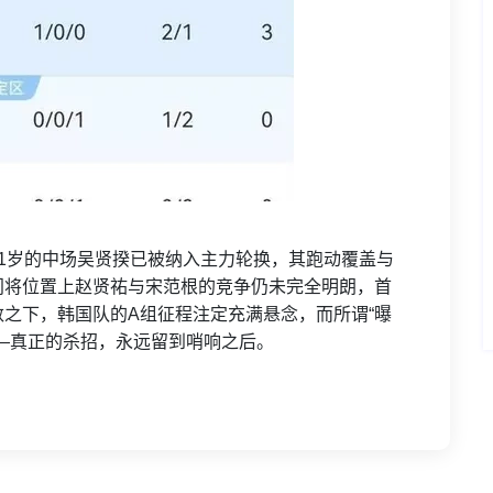
1岁的中场吴贤揆已被纳入主力轮换，其跑动覆盖与
门将位置上赵贤祐与宋范根的竞争仍未完全明朗，首
之下，韩国队的A组征程注定充满悬念，而所谓“曝
—真正的杀招，永远留到哨响之后。