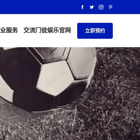
业服务
交流
门徒娱乐官网
立即预约