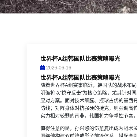
世界杯A组韩国队比赛策略曝光
2026-06-16
世界杯A组韩国队比赛策略曝光
随着世界杯A组赛事临近，韩国队的战术布
明确将以“稳守反击”为核心策略，尤其针对
应对方案。面对技术细腻、控球占优的墨西
防线；对阵身体对抗强硬的捷克，则强调高
实力相对较弱的南非，韩国将力争掌控节奏
值得注意的是，孙兴慜的伤愈复出成为战术
围绕他构建双前锋或影子前锋体系，搭配李