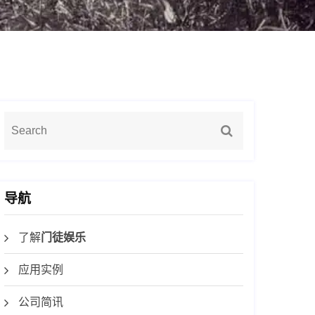
导航
了解
门徒娱乐
应用实例
公司简讯