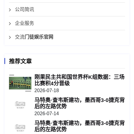
公司简讯
企业服务
交流
门徒娱乐官网
推荐文章
刚果民主共和国世界杯K组数据：三场
比赛积4分晋级
2026-07-18
马特奥·查韦斯建功，墨西哥3-0捷克背
后的左路优势
2026-07-14
马特奥·查韦斯建功，墨西哥3-0捷克背
后的左路优势