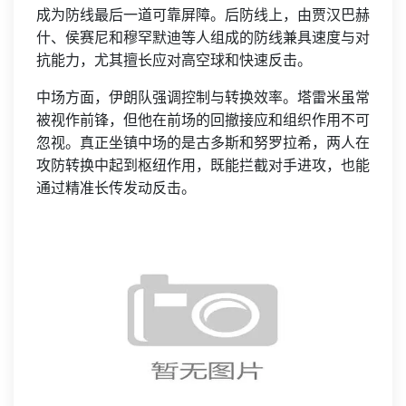
成为防线最后一道可靠屏障。后防线上，由贾汉巴赫
什、侯赛尼和穆罕默迪等人组成的防线兼具速度与对
抗能力，尤其擅长应对高空球和快速反击。
中场方面，伊朗队强调控制与转换效率。塔雷米虽常
被视作前锋，但他在前场的回撤接应和组织作用不可
忽视。真正坐镇中场的是古多斯和努罗拉希，两人在
攻防转换中起到枢纽作用，既能拦截对手进攻，也能
通过精准长传发动反击。