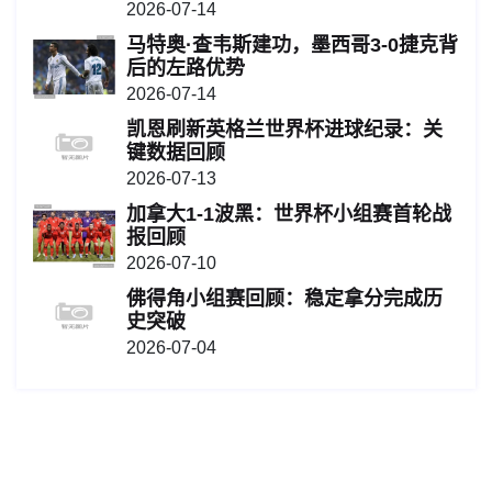
2026-07-14
马特奥·查韦斯建功，墨西哥3-0捷克背
后的左路优势
2026-07-14
凯恩刷新英格兰世界杯进球纪录：关
键数据回顾
2026-07-13
加拿大1-1波黑：世界杯小组赛首轮战
报回顾
2026-07-10
佛得角小组赛回顾：稳定拿分完成历
史突破
2026-07-04