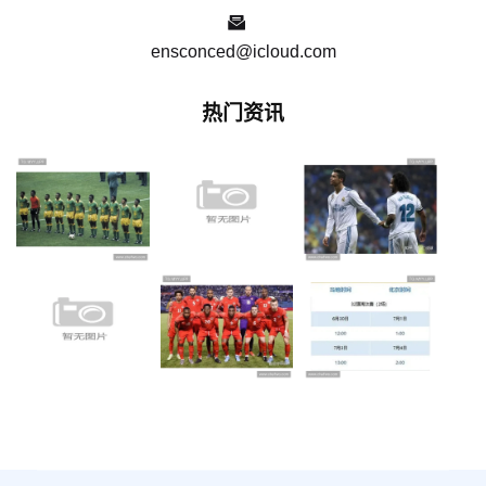
ensconced@icloud.com
热门资讯