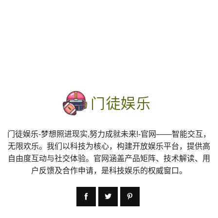
门徒娱乐-梦想照进现实,努力成就未来!-官网——智能交互，
无限欢乐。我们以科技为核心，构建开放娱乐平台，提供高
自由度互动与社交体验。官网涵盖产品矩阵、技术解读、用
户反馈及合作申请，是科技娱乐的权威窗口。