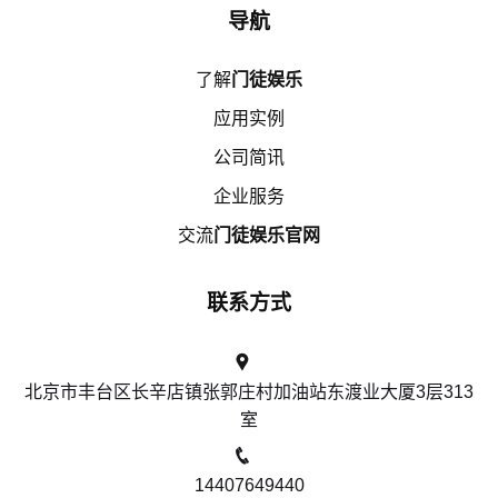
导航
了解
门徒娱乐
应用实例
公司简讯
企业服务
交流
门徒娱乐官网
联系方式
北京市丰台区长辛店镇张郭庄村加油站东渡业大厦3层313
室
14407649440