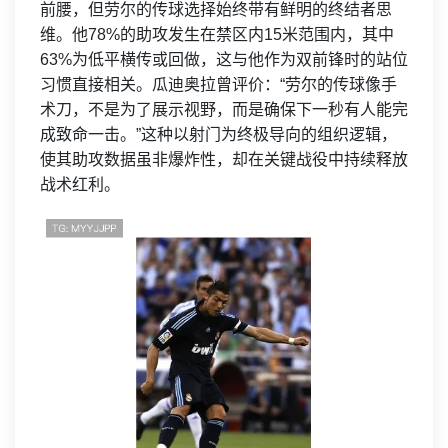
前腰，但劳尔的传球选择始终带有鲜明的终结者思
维。他78%的助攻发生在禁区内15米范围内，其中
63%为低平横传或回做，这与他作为双前锋时的站位
习惯直接相关。瓜迪奥拉曾评价：“劳尔的传球像手
术刀，不是为了展示视野，而是确保下一秒有人能完
成致命一击。”这种以射门为终极导向的组织逻辑，
使其助攻数据虽非爆炸性，却在关键战役中持续释放
战术红利。