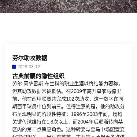
劳尔助攻数据
2026-03-12
古典前腰的隐性组织
劳尔·冈萨雷斯·布兰科的职业生涯以终结能力著称，
但其助攻数据常被低估。在2009年离开皇家马德里
前，他在西甲联赛共完成102次助攻，这一数字在同
期西甲球员中位列前三。值得注意的是，他的助攻分
布呈现明显的阶段性特征：1996至2003年间，场均
关键传球维持在1.8次以上，而2004年后逐渐转向禁
区内的第二点策应角色。这种转变与皇马中场配置变