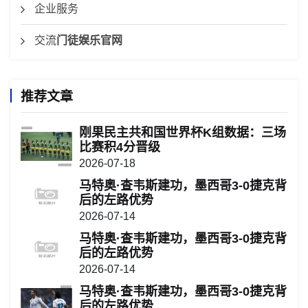
企业服务
交流
门徒娱乐官网
推荐文章
刚果民主共和国世界杯K组数据：三场
比赛积4分晋级
2026-07-18
马特奥·查韦斯建功，墨西哥3-0捷克背
后的左路优势
2026-07-14
马特奥·查韦斯建功，墨西哥3-0捷克背
后的左路优势
2026-07-14
马特奥·查韦斯建功，墨西哥3-0捷克背
后的左路优势