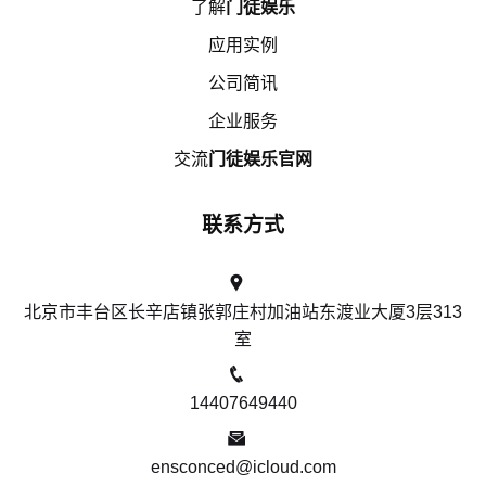
了解
门徒娱乐
应用实例
公司简讯
企业服务
交流
门徒娱乐官网
联系方式
北京市丰台区长辛店镇张郭庄村加油站东渡业大厦3层313
室
14407649440
ensconced@icloud.com