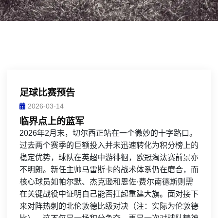
足球比赛预告
2026-03-14
临界点上的蓝军
2026年2月末，切尔西正站在一个微妙的十字路口。
过去两个赛季的巨额投入并未迅速转化为积分榜上的
稳定优势，球队在英超中游徘徊，欧冠淘汰赛前景亦
不明朗。新任主帅马雷斯卡的战术体系仍在磨合，而
核心球员如帕尔默、杰克逊和恩佐·费尔南德斯则需
在关键战役中证明自己能否扛起重建大旗。面对接下
来对阵热刺的北伦敦德比级对决（注：实际为伦敦德