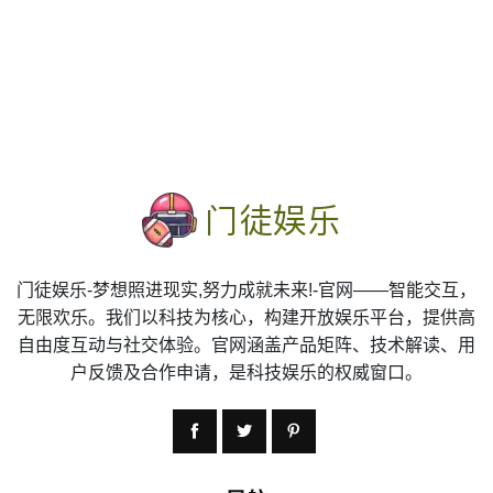
门徒娱乐-梦想照进现实,努力成就未来!-官网——智能交互，
无限欢乐。我们以科技为核心，构建开放娱乐平台，提供高
自由度互动与社交体验。官网涵盖产品矩阵、技术解读、用
户反馈及合作申请，是科技娱乐的权威窗口。