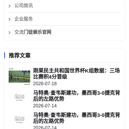
公司简讯
企业服务
交流
门徒娱乐官网
推荐文章
刚果民主共和国世界杯K组数据：三场
比赛积4分晋级
2026-07-18
马特奥·查韦斯建功，墨西哥3-0捷克背
后的左路优势
2026-07-14
马特奥·查韦斯建功，墨西哥3-0捷克背
后的左路优势
2026-07-14