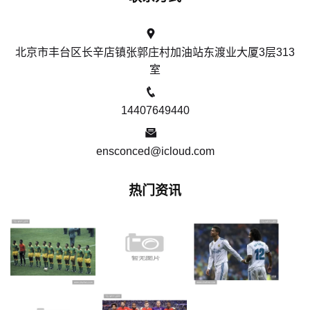
北京市丰台区长辛店镇张郭庄村加油站东渡业大厦3层313
室
14407649440
ensconced@icloud.com
热门资讯