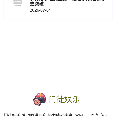
史突破
2026-07-04
门徒娱乐-梦想照进现实,努力成就未来!-官网——智能交互，