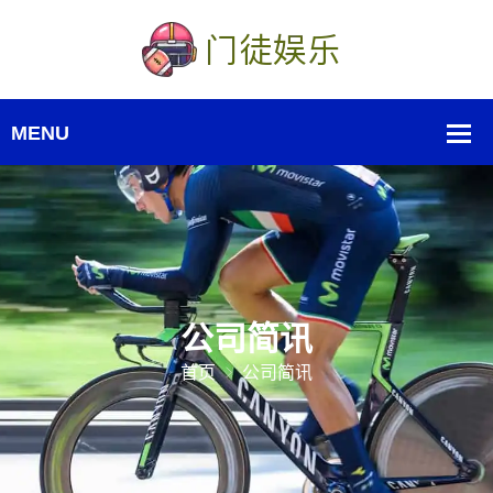
公司简讯
首页
公司简讯