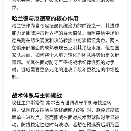
若能突围，将是打破长达二十多年缺席魔咒的关键一
步。
哈兰德与厄德高的核心作用
哈兰德作为当今足坛最具统治力的前锋之一，其进球
能力是挪威冲击世界杯的最大倚仗。而阿森纳中场厄
德高则在组织调度和攻防转换中扮演枢纽角色。两人
在俱乐部层面的成熟表现已证明其顶级水准，但在国
家队层面，如何将个人能力转化为团队胜势仍是关键
课题。尤其在面对防守严密或战术纪律性强的对手
时，挪威需要更多元化的进攻手段和更稳定的中场控
制。
战术体系与主帅挑战
现任主帅斯塔勒·索尔巴肯强调攻守平衡与快速转
换，试图在发挥哈兰德终结能力的同时，避免过度依
赖单一进攻点。然而挪威在面对技术型球队时常显被
动，防线稳定性也时有波动。若想在预选赛后期乃至