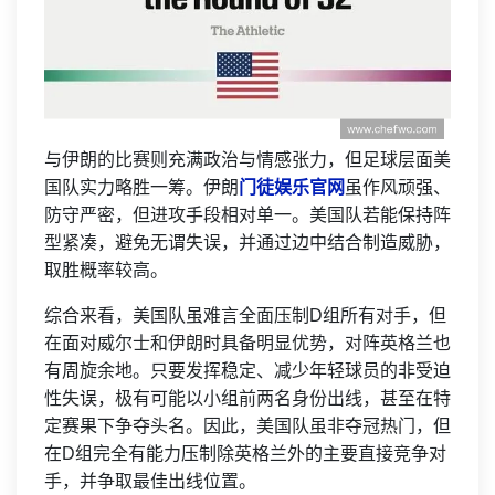
与伊朗的比赛则充满政治与情感张力，但足球层面美
国队实力略胜一筹。伊朗
门徒娱乐官网
虽作风顽强、
防守严密，但进攻手段相对单一。美国队若能保持阵
型紧凑，避免无谓失误，并通过边中结合制造威胁，
取胜概率较高。
综合来看，美国队虽难言全面压制D组所有对手，但
在面对威尔士和伊朗时具备明显优势，对阵英格兰也
有周旋余地。只要发挥稳定、减少年轻球员的非受迫
性失误，极有可能以小组前两名身份出线，甚至在特
定赛果下争夺头名。因此，美国队虽非夺冠热门，但
在D组完全有能力压制除英格兰外的主要直接竞争对
手，并争取最佳出线位置。