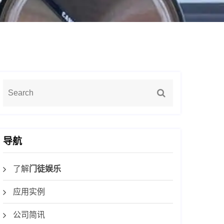
导航
了解
门徒娱乐
应用实例
公司简讯