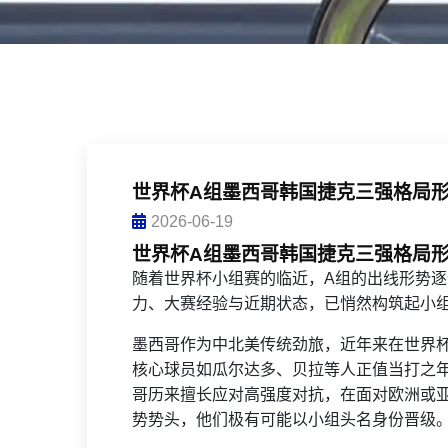
世界杯A组墨西哥韩国捷克三强格局
2026-06-19
世界杯A组墨西哥韩国捷克三强格局
随着世界杯小组赛的临近，A组的出线形势
力、大赛经验与近期状态，已悄然构筑起小组
墨西哥作为中北美传统劲旅，近年来在世界
核心球员如瓜尔达多、贝拉等人正值当打之
哥历来擅长应对高强度对抗，在面对欧洲或
势势头，他们极有可能以小组头名身份晋级