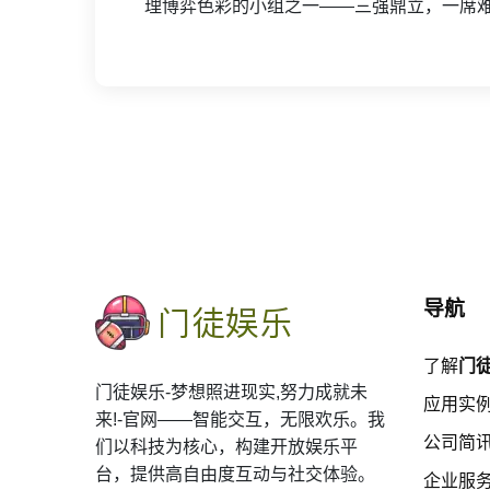
理博弈色彩的小组之一——三强鼎立，一席
导航
了解
门
门徒娱乐-梦想照进现实,努力成就未
应用实
来!-官网——智能交互，无限欢乐。我
公司简
们以科技为核心，构建开放娱乐平
台，提供高自由度互动与社交体验。
企业服