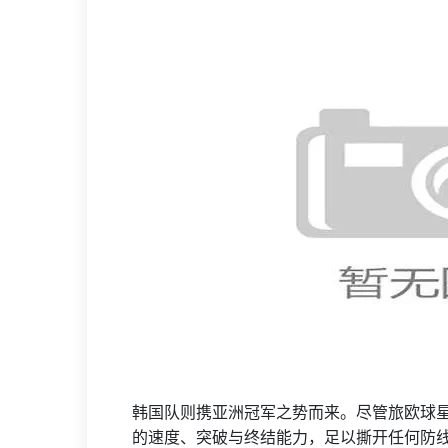
韩国队则携亚洲冠军之势而来。尽管旅欧球
的速度、突破与终结能力，足以撕开任何防