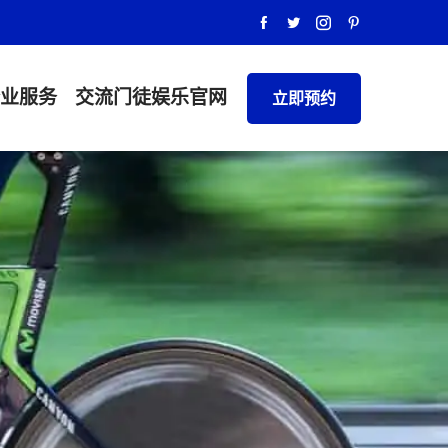
业服务
交流
门徒娱乐官网
立即预约