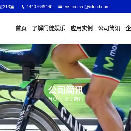
313室
14407649440
ensconced@icloud.com
首页
了解
门徒娱乐
应用实例
公司简讯
企
公司简讯
首页
公司简讯