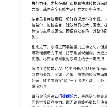
执行力强，尤其在高压逼抢和快速转换方面
力量，韩国完全有能力从死亡之组中突围。
捷克虽非传统豪强，但阵容深度不容小觑。
拉希尔、加拉塞克，球队兼具技术与硬度。
律性与主场龙属性。即便身处客场，其整体防
头”。
相比之下，东道主南非虽坐拥主场之利，但
进攻端创造力不足，防守也屡现漏洞。历史
优势。尽管国际足联对东道主给予一定支持
值得注意的是，A组的出线悬念并非仅由纸
能成为变数。例如，若墨西哥首战轻敌被南
死磕，胜者或直接锁定一个出线名额。此外
爆冷机会。
目前舆论普遍认
门徒娱乐
为，墨西哥与捷克
仍具世界级竞争力。而无论最终格局如何演