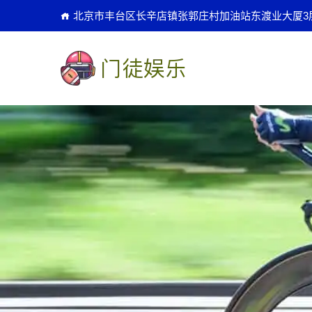
北京市丰台区长辛店镇张郭庄村加油站东渡业大厦3层