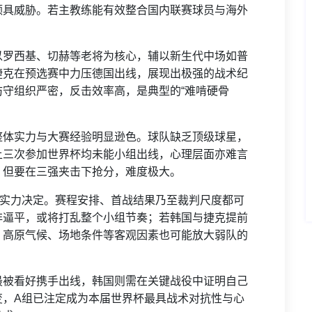
颇具威胁。若主教练能有效整合国内联赛球员与海外
以罗西基、切赫等老将为核心，辅以新生代中场如普
捷克在预选赛中力压德国出线，展现出极强的战术纪
守组织严密，反击效率高，是典型的“难啃硬骨
整体实力与大赛经验明显逊色。球队缺乏顶级球星，
上三次参加世界杯均未能小组出线，心理层面亦难言
，但要在三强夹击下抢分，难度极大。
面实力决定。赛程安排、首战结果乃至裁判尺度都可
非逼平，或将打乱整个小组节奏；若韩国与捷克提前
，高原气候、场地条件等客观因素也可能放大弱队的
最被看好携手出线，韩国则需在关键战役中证明自己
变，A组已注定成为本届世界杯最具战术对抗性与心