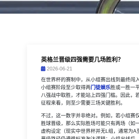
英格兰晋级四强需要几场胜利？
2026-06-21
在世界杯的赛制中，从小组赛出线到最终闯
小组赛阶段至少取得两
门徒娱乐
胜或一胜一
八强战中取胜，才能站上四强门槛。因此，
征程来看，则至少需要三场关键胜利。
不过，这一数字并非绝对。例如，若小组赛
胜球晋级，那么实际胜场可能只有两场（如
虚构设定（现实中世界杯并无L组，通常为A
晋级路径仍遵循标准淘汰逻辑：小组出线后，必