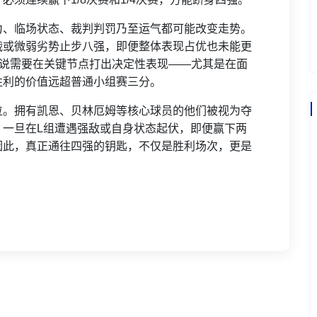
力、临场状态、裁判判罚乃至运气都可能改变走势。
战或微弱劣势止步八强，即便整体表现占优也未能更
如说需要在关键节点打出决定性表现——尤其是在面
胜利的价值远超普通小组赛三分。
位。拥有凯恩、贝林厄姆等核心球员的他们被视为夺
。一旦在L组遭遇强敌或自身状态起伏，即便赢下两
因此，真正通往四强的钥匙，不仅是胜利场次，更是