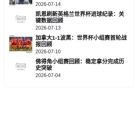
2026-07-14
凯恩刷新英格兰世界杯进球纪录：关
键数据回顾
2026-07-13
加拿大1-1波黑：世界杯小组赛首轮战
报回顾
2026-07-10
佛得角小组赛回顾：稳定拿分完成历
史突破
2026-07-04