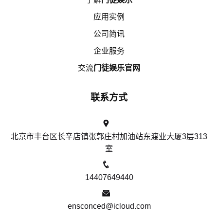
应用实例
公司简讯
企业服务
交流
门徒娱乐官网
联系方式
北京市丰台区长辛店镇张郭庄村加油站东渡业大厦3层313
室
14407649440
ensconced@icloud.com