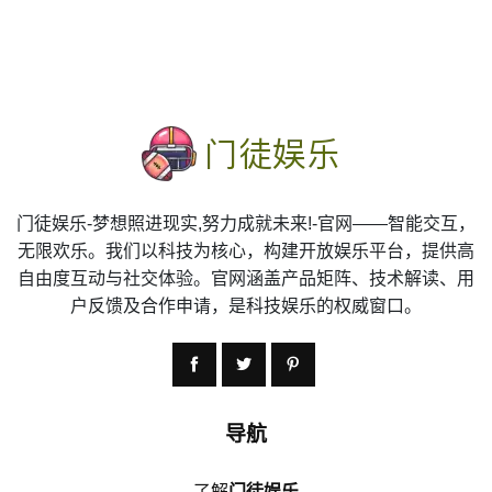
门徒娱乐-梦想照进现实,努力成就未来!-官网——智能交互，
无限欢乐。我们以科技为核心，构建开放娱乐平台，提供高
自由度互动与社交体验。官网涵盖产品矩阵、技术解读、用
户反馈及合作申请，是科技娱乐的权威窗口。
导航
了解
门徒娱乐