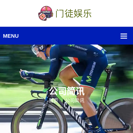
公司简讯
首页
公司简讯