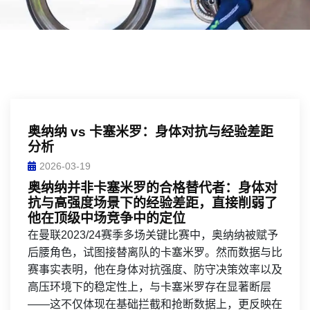
奥纳纳 vs 卡塞米罗：身体对抗与经验差距
分析
2026-03-19
奥纳纳并非卡塞米罗的合格替代者：身体对
抗与高强度场景下的经验差距，直接削弱了
他在顶级中场竞争中的定位
在曼联2023/24赛季多场关键比赛中，奥纳纳被赋予
后腰角色，试图接替离队的卡塞米罗。然而数据与比
赛事实表明，他在身体对抗强度、防守决策效率以及
高压环境下的稳定性上，与卡塞米罗存在显著断层
——这不仅体现在基础拦截和抢断数据上，更反映在