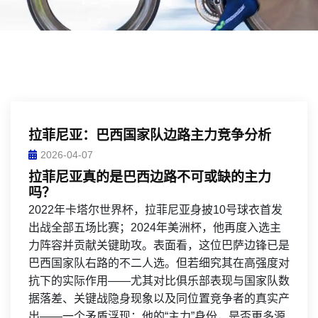
拉菲尼亚：巴西国家队边路主力竞争分析
2026-04-07
拉菲尼亚真的是巴西边路不可或缺的主力
吗？
2022年卡塔尔世界杯，拉菲尼亚身披10号球衣首发
出战全部五场比赛；2024年美洲杯，他再度入选主
力阵容并贡献关键助攻。表面看，这位巴萨边锋已是
巴西国家队右路的不二人选。但若细究其在高强度对
抗下的实际作用——尤其对比俱乐部表现与国家队数
据落差、关键战隐身现象以及同位置竞争者的真实产
出——一个矛盾浮现：他的“主力”身份，是否更多源