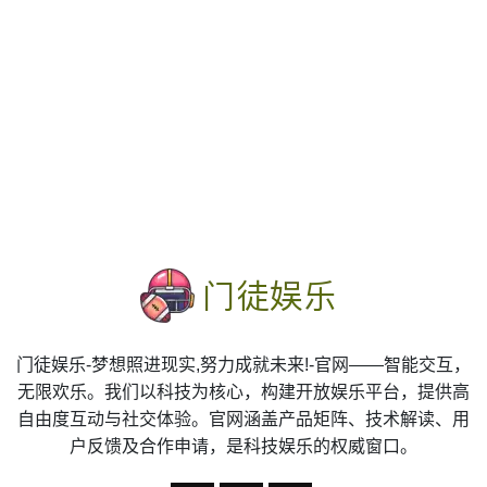
门徒娱乐-梦想照进现实,努力成就未来!-官网——智能交互，
无限欢乐。我们以科技为核心，构建开放娱乐平台，提供高
自由度互动与社交体验。官网涵盖产品矩阵、技术解读、用
户反馈及合作申请，是科技娱乐的权威窗口。