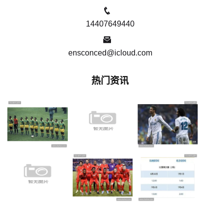
14407649440
ensconced@icloud.com
热门资讯